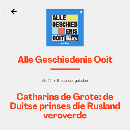
Ga terug
Alle Geschiedenis Ooit
Afl. 52
5 maanden geleden
Catharina de Grote: de
Duitse prinses die Rusland
veroverde