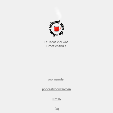
Leuk dat je er was.
Groetjes thuis.
voorwaarden
podcastvoorwaarden
privacy
faq