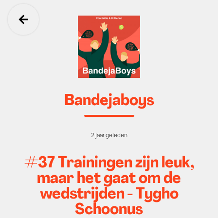
Ga terug
Bandejaboys
2 jaar geleden
#37 Trainingen zijn leuk,
maar het gaat om de
wedstrijden - Tygho
Schoonus