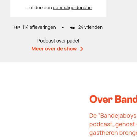
... of doe een
eenmalige donatie
•
114 afleveringen
24 vrienden
Podcast over padel
Meer over de show
Over Band
De “Bandejaboys 
podcast, gehost 
gastheren brenge