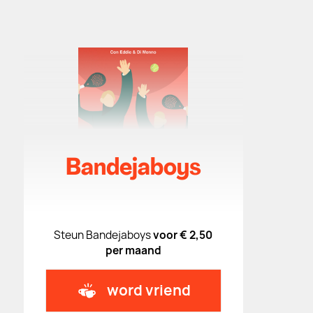
Bandejaboys
Steun Bandejaboys
voor € 2,50
per maand
word vriend