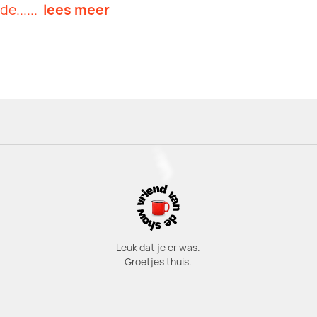
e......
lees meer
Leuk dat je er was.
Groetjes thuis.