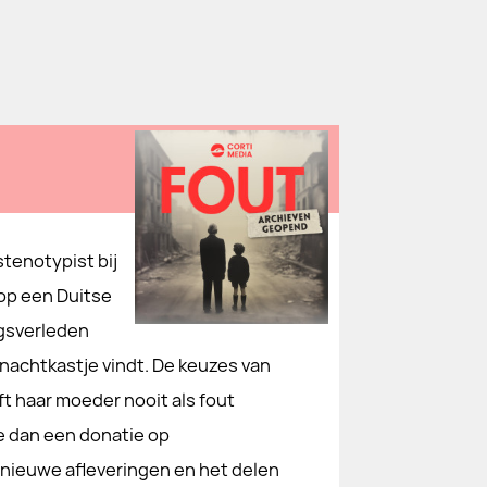
stenotypist bij
 op een Duitse
logsverleden
nachtkastje vindt. De keuzes van
t haar moeder nooit als fout
e dan een donatie op
 nieuwe afleveringen en het delen