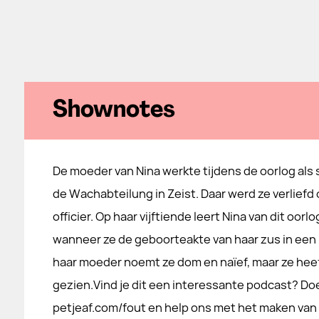
Shownotes
De moeder van Nina werkte tijdens de oorlog als 
de Wachabteilung in Zeist. Daar werd ze verliefd
officier. Op haar vijftiende leert Nina van dit oor
wanneer ze de geboorteakte van haar zus in een 
haar moeder noemt ze dom en naïef, maar ze heef
gezien.Vind je dit een interessante podcast? Do
petjeaf.com/fout en help ons met het maken van