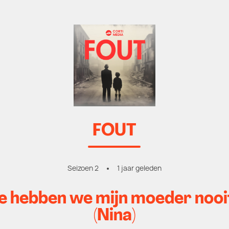
FOUT
Seizoen 2
1 jaar geleden
ie hebben we mijn moeder nooit
(Nina)