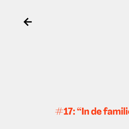
Ga terug
#17: “In de famil