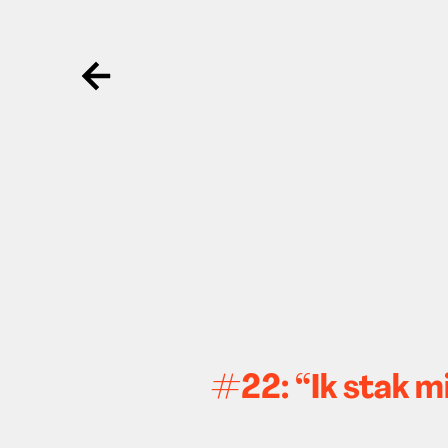
Ga terug
#22: “Ik stak mi