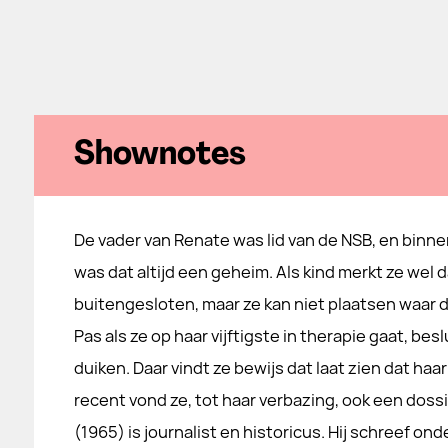
Shownotes
De vader van Renate was lid van de NSB, en binne
was dat altijd een geheim. Als kind merkt ze wel 
buitengesloten, maar ze kan niet plaatsen waar 
Pas als ze op haar vijftigste in therapie gaat, bes
duiken. Daar vindt ze bewijs dat laat zien dat haar
recent vond ze, tot haar verbazing, ook een doss
(1965) is journalist en historicus. Hij schreef ond