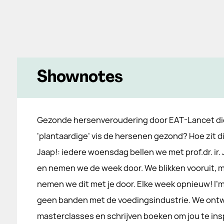
Shownotes
Gezonde hersenveroudering door EAT-Lancet di
‘plantaardige’ vis de hersenen gezond? Hoe zit d
Jaap!: iedere woensdag bellen we met prof.dr. ir. 
en nemen we de week door. We blikken vooruit, ma
nemen we dit met je door. Elke week opnieuw! I’m 
geen banden met de voedingsindustrie. We ontwi
masterclasses en schrijven boeken om jou te ins