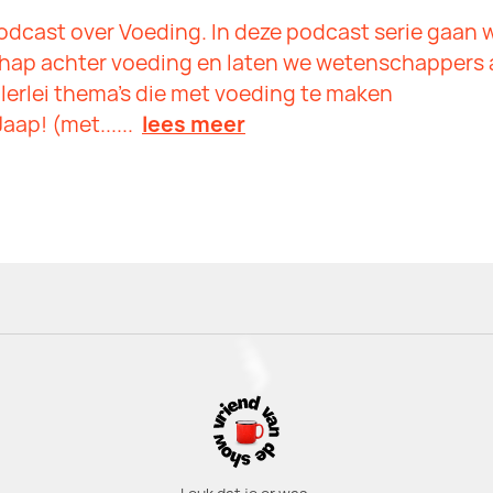
odcast over Voeding. In deze podcast serie gaan 
chap achter voeding en laten we wetenschappers
lerlei thema’s die met voeding te maken
aap! (met......
lees meer