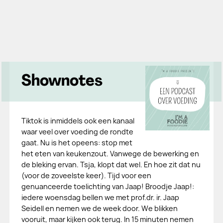
Shownotes
Tiktok is inmiddels ook een kanaal
waar veel over voeding de rondte
gaat. Nu is het opeens: stop met
het eten van keukenzout. Vanwege de bewerking en
de bleking ervan. Tsja, klopt dat wel. En hoe zit dat nu
(voor de zoveelste keer). Tijd voor een
genuanceerde toelichting van Jaap! Broodje Jaap!:
iedere woensdag bellen we met prof.dr. ir. Jaap
Seidell en nemen we de week door. We blikken
vooruit, maar kijken ook terug. In 15 minuten nemen