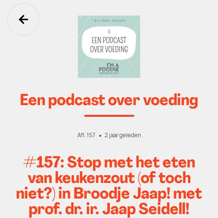
Ga terug
Een podcast over voeding
Afl. 157
2 jaar geleden
#157: Stop met het eten
van keukenzout (of toch
niet?) in Broodje Jaap! met
prof. dr. ir. Jaap Seidell!