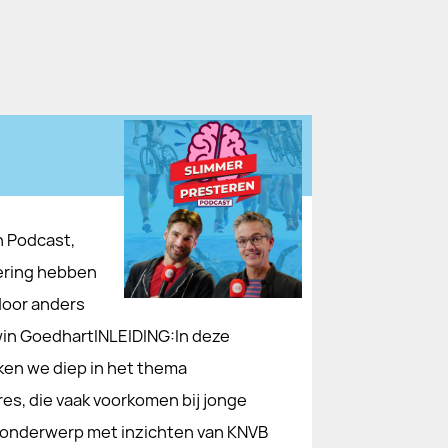
n Podcast,
vering hebben
door anders
in GoedhartINLEIDING:In deze
ken we diep in het thema
es, die vaak voorkomen bij jonge
it onderwerp met inzichten van KNVB