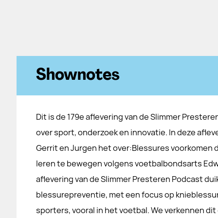
Shownotes
Dit is de 179e aflevering van de Slimmer Prestere
over sport, onderzoek en innovatie. In deze afle
Gerrit en Jurgen het over:Blessures voorkomen 
leren te bewegen volgens voetbalbondsarts Edw
aflevering van de Slimmer Presteren Podcast dui
blessurepreventie, met een focus op knieblessur
sporters, vooral in het voetbal. We verkennen d