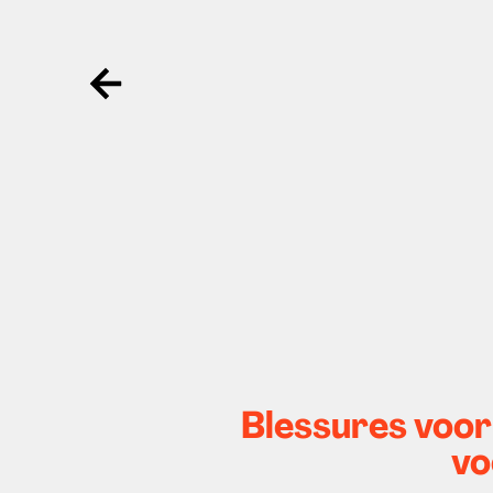
Ga terug
Blessures voor
vo