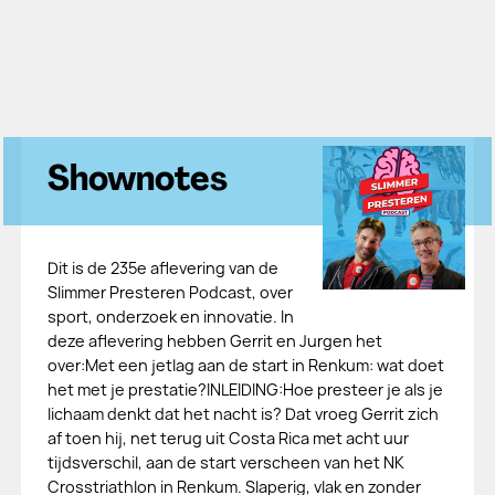
Shownotes
Dit is de 235e aflevering van de
Slimmer Presteren Podcast, over
sport, onderzoek en innovatie. In
deze aflevering hebben Gerrit en Jurgen het
over:Met een jetlag aan de start in Renkum: wat doet
het met je prestatie?INLEIDING:Hoe presteer je als je
lichaam denkt dat het nacht is? Dat vroeg Gerrit zich
af toen hij, net terug uit Costa Rica met acht uur
tijdsverschil, aan de start verscheen van het NK
Crosstriathlon in Renkum. Slaperig, vlak en zonder