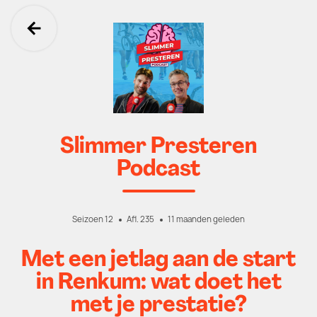
Ga terug
Slimmer Presteren
Podcast
Seizoen 12
Afl. 235
11 maanden geleden
Met een jetlag aan de start
in Renkum: wat doet het
met je prestatie?