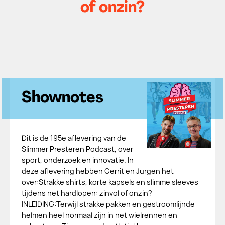
of onzin?
Shownotes
Dit is de 195e aflevering van de
Slimmer Presteren Podcast, over
sport, onderzoek en innovatie. In
deze aflevering hebben Gerrit en Jurgen het
over:Strakke shirts, korte kapsels en slimme sleeves
tijdens het hardlopen: zinvol of onzin?
INLEIDING:Terwijl strakke pakken en gestroomlijnde
helmen heel normaal zijn in het wielrennen en