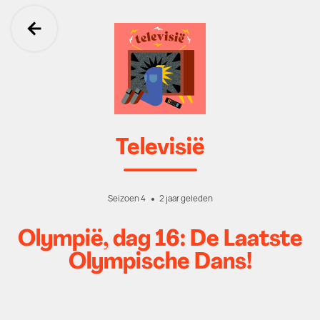
Ga terug
Televisië
Seizoen 4
2 jaar geleden
Olympië, dag 16: De Laatste
Olympische Dans!