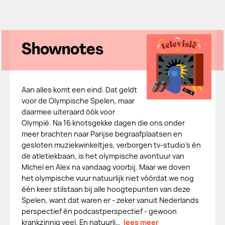
Shownotes
Aan alles komt een eind. Dat geldt
voor de Olympische Spelen, maar
daarmee uiteraard óók voor
Olympië. Na 16 knotsgekke dagen die ons onder
meer brachten naar Parijse begraafplaatsen en
gesloten muziekwinkeltjes, verborgen tv-studio's én
de atletiekbaan, is het olympische avontuur van
Michel en Alex na vandaag voorbij. Maar we doven
het olympische vuur natuurlijk niet vóórdat we nog
één keer stilstaan bij alle hoogtepunten van deze
Spelen, want dat waren er - zeker vanuit Nederlands
perspectief én podcastperspectief - gewoon
krankzinnig veel. En natuurli…
lees meer