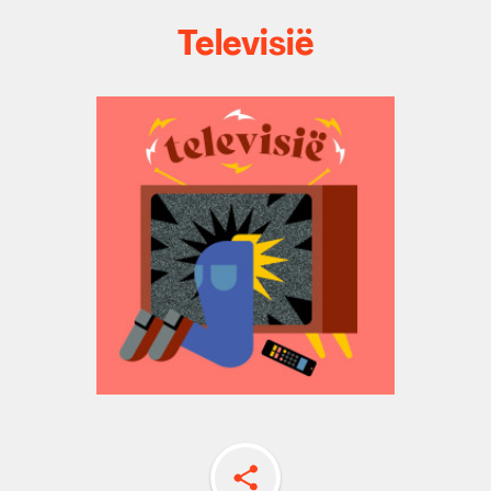
Televisië