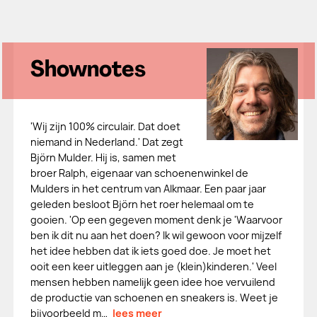
Shownotes
'Wij zijn 100% circulair. Dat doet
niemand in Nederland.' Dat zegt
Björn Mulder. Hij is, samen met
broer Ralph, eigenaar van schoenenwinkel de
Mulders in het centrum van Alkmaar. Een paar jaar
geleden besloot Björn het roer helemaal om te
gooien. 'Op een gegeven moment denk je 'Waarvoor
ben ik dit nu aan het doen? Ik wil gewoon voor mijzelf
het idee hebben dat ik iets goed doe. Je moet het
ooit een keer uitleggen aan je (klein)kinderen.' Veel
mensen hebben namelijk geen idee hoe vervuilend
de productie van schoenen en sneakers is. Weet je
bijvoorbeeld m…
lees meer