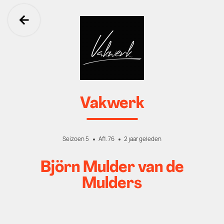
Ga terug
Vakwerk
Seizoen 5
Afl. 76
2 jaar geleden
Björn Mulder van de
Mulders