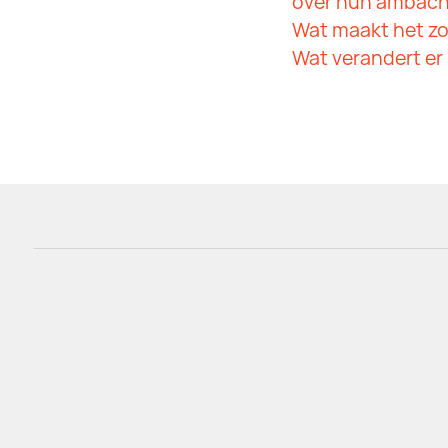
over hun ambacht,
Wat maakt het zo
Wat verandert er i