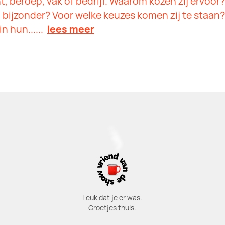
 beroep, vak of bedrijf. Waarom kozen zij ervoor?
 bijzonder? Voor welke keuzes komen zij te staan?
n hun......
lees meer
Leuk dat je er was.
Groetjes thuis.