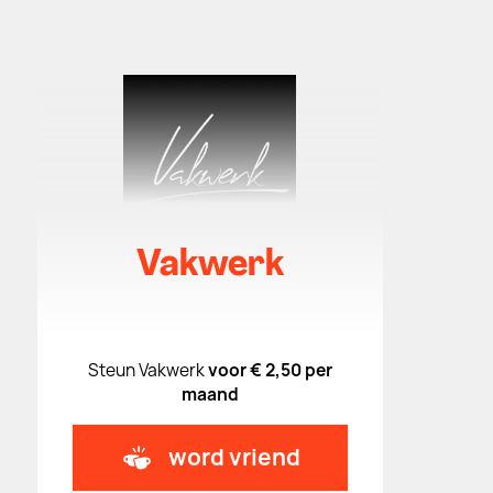
Vakwerk
Steun Vakwerk
voor € 2,50 per
maand
word vriend