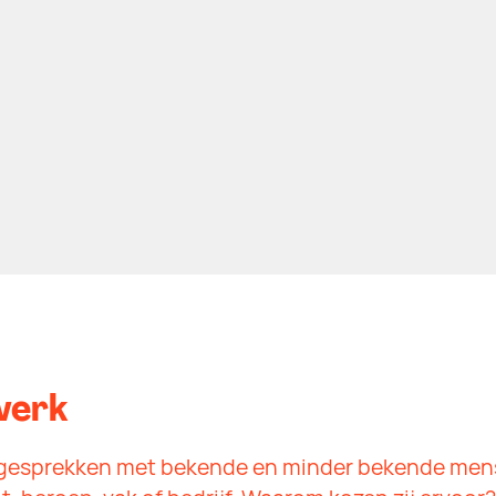
werk
e gesprekken met bekende en minder bekende me