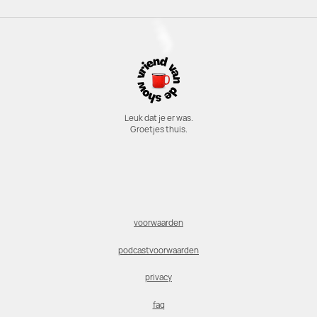
Leuk dat je er was.
Groetjes thuis.
voorwaarden
podcastvoorwaarden
privacy
faq