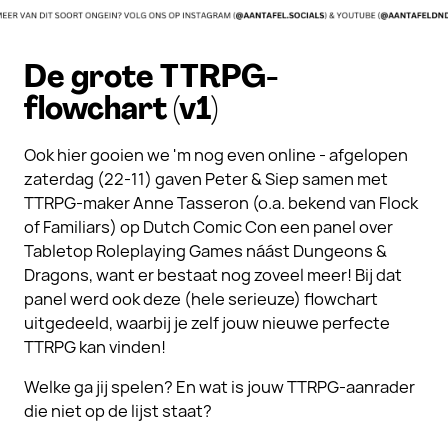
De grote TTRPG-
flowchart (v1)
Ook hier gooien we 'm nog even online - afgelopen
zaterdag (22-11) gaven Peter & Siep samen met
TTRPG-maker Anne Tasseron (o.a. bekend van Flock
of Familiars) op Dutch Comic Con een panel over
Tabletop Roleplaying Games náást Dungeons &
Dragons, want er bestaat nog zoveel meer! Bij dat
panel werd ook deze (hele serieuze) flowchart
uitgedeeld, waarbij je zelf jouw nieuwe perfecte
TTRPG kan vinden!
Welke ga jij spelen? En wat is jouw TTRPG-aanrader
die niet op de lijst staat?