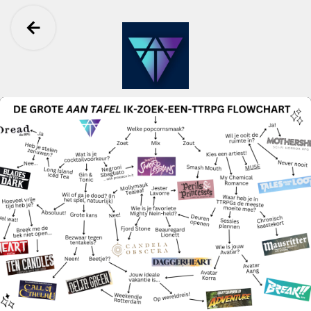
Ga terug
Aan Tafel