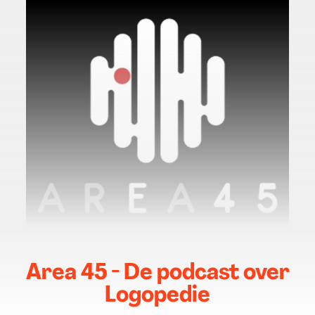
Area 45 - De podcast over
Logopedie