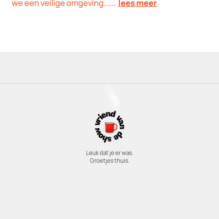
we een veilige omgeving......
lees meer
Leuk dat je er was.
Groetjes thuis.