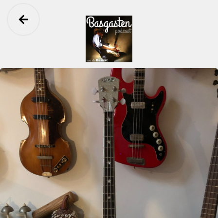
Ga terug
Basgasten