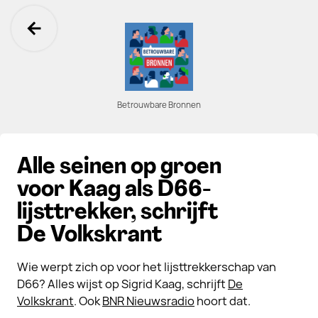
Ga terug
Betrouwbare Bronnen
Alle seinen op groen
voor Kaag als D66-
lijsttrekker, schrijft
De Volkskrant
Wie werpt zich op voor het lijsttrekkerschap van
D66? Alles wijst op Sigrid Kaag, schrijft
De
Volkskrant
. Ook
BNR Nieuwsradio
hoort dat.