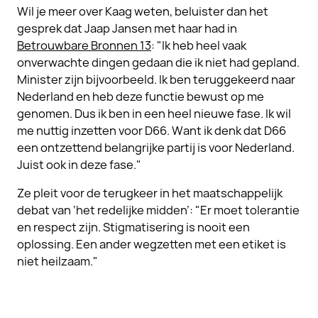
Wil je meer over Kaag weten, beluister dan het
gesprek dat Jaap Jansen met haar had in
Betrouwbare Bronnen 13
: "Ik heb heel vaak
onverwachte dingen gedaan die ik niet had gepland.
Minister zijn bijvoorbeeld. Ik ben teruggekeerd naar
Nederland en heb deze functie bewust op me
genomen. Dus ik ben in een heel nieuwe fase. Ik wil
me nuttig inzetten voor D66. Want ik denk dat D66
een ontzettend belangrijke partij is voor Nederland.
Juist ook in deze fase."
Ze pleit voor de terugkeer in het maatschappelijk
debat van ‘het redelijke midden’: "Er moet tolerantie
en respect zijn. Stigmatisering is nooit een
oplossing. Een ander wegzetten met een etiket is
niet heilzaam."