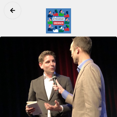
Ga terug
Betrouwbare Bronnen