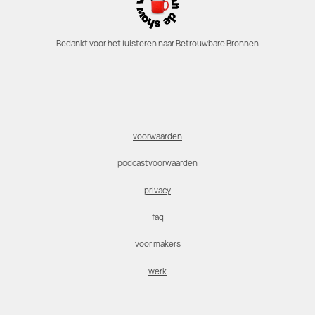
Bedankt voor het luisteren naar Betrouwbare Bronnen
voorwaarden
podcastvoorwaarden
privacy
faq
voor makers
werk