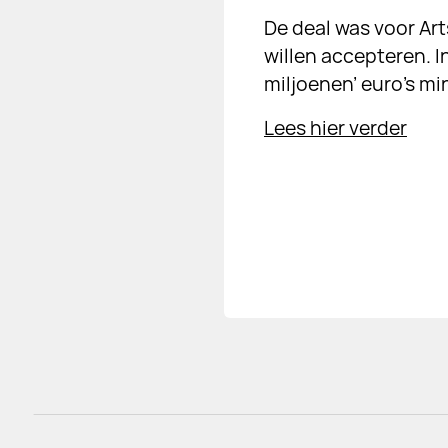
De deal was voor Ar
willen accepteren. I
miljoenen’ euro’s mi
Lees hier verder