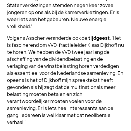
Statenverkiezingen stemden negen keer zoveel
jongeren op ons als bij de Kamerverkiezingen. Er is
weer iets aan het gebeuren. Nieuwe energie,
vrolijkheid.’
Volgens Asscher veranderde ook de
tijdgeest
. 'Het
is fascinerend om VVD-fractieleider Klaas Dijkhoff nu
te horen. We hebben de VVD twee jaar lang de
afschaffing van de dividendbelasting en de
verlaging van de winstbelasting horen verdedigen
als essentieel voor de Nederlandse samenleving. En
opeens is het of Dijkhoff mijn spreektekst heeft
gevonden als hij zegt dat de multinationals meer
belasting moeten betalen en zich
verantwoordelijker moeten voelen voor de
samenleving. Er is iets heel interessants aan de
gang. Iedereen is wel klaar met dat neoliberale
verhaal.'