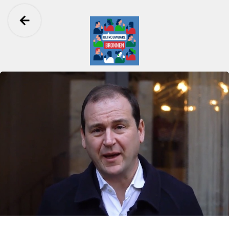
Ga terug
Betrouwbare Bronnen