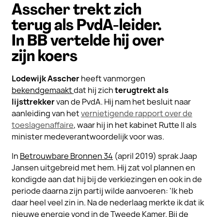
Asscher trekt zich
terug als PvdA-leider.
In BB vertelde hij over
zijn koers
Lodewijk Asscher
heeft vanmorgen
bekendgemaakt
dat hij zich
terugtrekt als
lijsttrekker
van de PvdA. Hij nam het besluit naar
aanleiding van het
vernietigende rapport over de
toeslagenaffaire
, waar hij in het kabinet Rutte II als
minister medeverantwoordelijk voor was.
In
Betrouwbare Bronnen 34
(april 2019) sprak Jaap
Jansen uitgebreid met hem. Hij zat vol plannen en
kondigde aan dat hij bij de verkiezingen en ook in de
periode daarna zijn partij wilde aanvoeren: 'Ik heb
daar heel veel zin in. Na de nederlaag merkte ik dat ik
nieuwe energie vond in de Tweede Kamer. Bij de