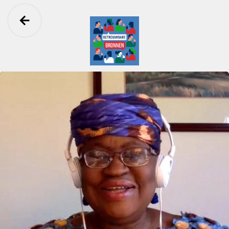
Ga terug
Betrouwbare Bronnen