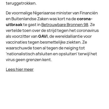
teruggetrokken.
De voormalige Nigeriaanse minister van Financiën
en Buitenlandse Zaken was kort na de
corona-
uitbraak
te gast in
Betrouwbare Bronnen 98
. Ze
vertelde toen over de strijd tegen het coronavirus
als voorzitter van
GAVI
, de wereldalliantie voor
vaccinaties tegen besmettelijke ziekten. Ze
waarschuwde toen al tegen de neiging tot
‘nationalistisch afsluiten en opsluiten’ terwijl het
virus geen grenzen kent.
Lees hier meer