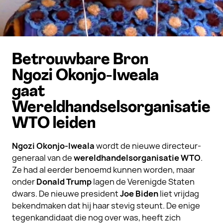
Betrouwbare Bron
Ngozi Okonjo-Iweala
gaat
Wereldhandselsorganisatie
WTO leiden
Ngozi Okonjo-Iweala
wordt de nieuwe directeur-
generaal van de
wereldhandelsorganisatie WTO
.
Ze had al eerder benoemd kunnen worden, maar
onder
Donald Trump
lagen de Verenigde Staten
dwars. De nieuwe president
Joe Biden
liet vrijdag
bekendmaken dat hij haar stevig steunt. De enige
tegenkandidaat die nog over was, heeft zich