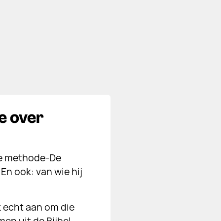
e over
e methode-De
En ook: van wie hij
k echt aan om die