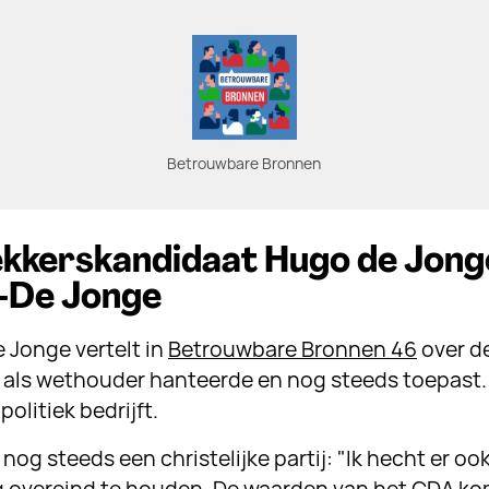
Betrouwbare Bronnen
ekkerskandidaat Hugo de Jong
-De Jonge
 Jonge vertelt in
Betrouwbare Bronnen 46
over d
hij als wethouder hanteerde en nog steeds toepast. 
politiek bedrijft.
nog steeds een christelijke partij: "Ik hecht er oo