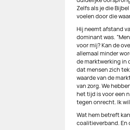
duidelijke oorspron
Zelfs als je die Bijb
voelen door die waa
Hij neemt afstand va
dominant was. “Mense
voor mij? Kan de ove
allemaal minder wor
de marktwerking in de
dat mensen zich tek
waarde van de markt
van zorg. We hebben 
het tijd is voor een
tegen onrecht. Ik w
Wat hem betreft ka
coalitieverband. En