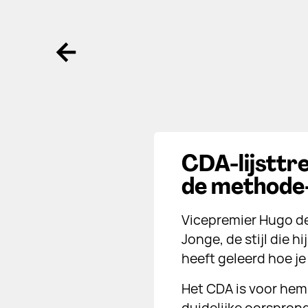
Ga terug
CDA-lijsttr
de methode
Vicepremier Hugo de
Jonge, de stijl die 
heeft geleerd hoe je 
Het CDA is voor hem 