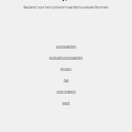
Bedankt voor het luisteren naar Betrouwbare Bronnen
voorwaarden
podcastvoorwaarden
privacy
faq
voor makers
werk