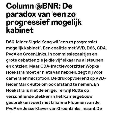
Column @BNR: De
paradox van 'een zo
progressief mogelijk
kabinet'
D66-leider Sigrid Kaag wil ‘een zo progressief
mogelijk kabinet’. Een coalitie met VVD, D66, CDA,
PvdA en GroenLinks. In commissiezaaltjes en
grote debatten zie je die vijf elkaar nu al steunen
en ontzien. Maar CDA-fractievoorzitter Wopke
Hoekstra moet er niets van hebben, zegt hij voor
camera en microfoon. De druk opvoerend op VVD-
leider Mark Rutte om ook afstand te nemen. En
Hoekstra is niet de enige. Terwijl Rutte op
verschillende plekken in het Kamergebouw
gesprekken voert met Lilianne Ploumen van de
PvdA en Jesse Klaver van GroenLinks, maant De