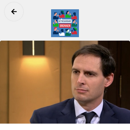
Ga terug
Betrouwbare Bronnen