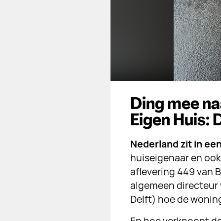
Ding mee na
Eigen Huis:
Nederland zit in ee
huiseigenaar en ook 
aflevering 449 van
algemeen directeur 
Delft)
hoe de wonin