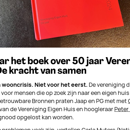
ar het boek over 50 jaar Vere
 De kracht van samen
n wooncrisis. Niet voor het eerst.
De vereniging 
voor mensen die op zoek zijn naar een eigen huis b
 Betrouwbare Bronnen praten Jaap en PG met met
van de Vereniging Eigen Huis en hoogleraar
Peter
gnood opgelost kan worden.