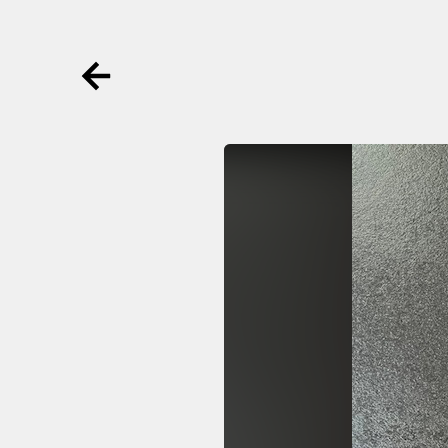
Ga terug