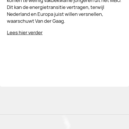
komen te weinig vakbekwame jongeren uit het MBO.
Dit kan de energietransitie vertragen, terwijl
Nederland en Europa juist willen versnellen,
waarschuwt Van der Gaag.
Lees hier verder