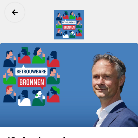
Ga terug
Betrouwbare Bronnen