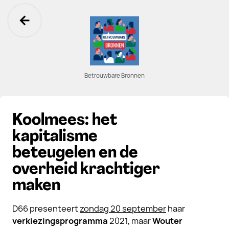
Ga terug
Betrouwbare Bronnen
Koolmees: het
kapitalisme
beteugelen en de
overheid krachtiger
maken
D66 presenteert
zondag 20 september
haar
verkiezingsprogramma
2021, maar
Wouter