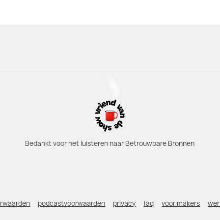
Bedankt voor het luisteren naar Betrouwbare Bronnen
orwaarden
podcastvoorwaarden
privacy
faq
voor makers
wer