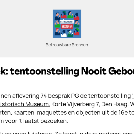
Betrouwbare Bronnen
k: tentoonstelling Nooit Geb
nen aflevering 74 besprak PG de tentoonstelling
Historisch Museum
, Korte Vijverberg 7, Den Haag. W
en, kaarten, maquettes en objecten uit de 16e to
 voor ’t laatst bezoeken.