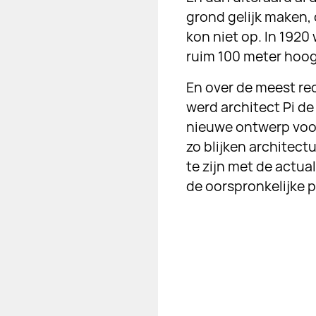
grond gelijk maken,
kon niet op. In 192
ruim 100 meter hoog
En over de meest re
werd architect Pi de
nieuwe ontwerp voo
zo blijken architect
te zijn met de actu
de oorspronkelijke 