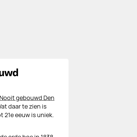
ouwd
‘Nooit gebouwd Den
at daar te zien is
t 21e eeuw is uniek.