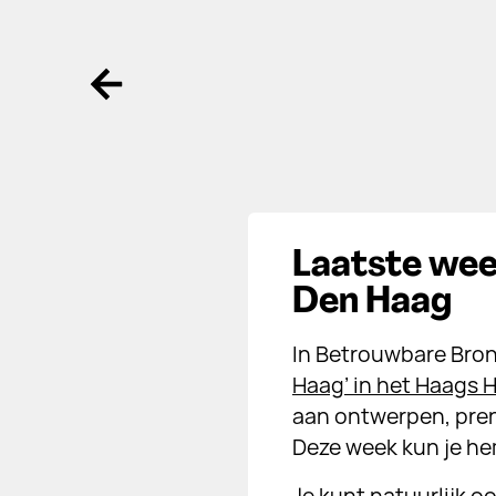
Ga terug
Laatste wee
Den Haag
In Betrouwbare Bron
Haag’ in het Haags 
aan ontwerpen, prent
Deze week kun je hem