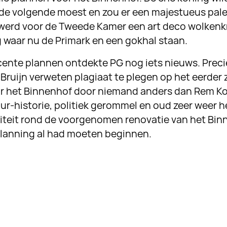
 de volgende moest en zou er een majestueus pale
0 werd voor de Tweede Kamer een art deco wolken
 waar nu de Primark en een gokhal staan.
cente plannen ontdekte PG nog iets nieuws. Preci
 Bruijn verweten plagiaat te plegen op het eerder
r het Binnenhof door niemand anders dan Rem K
uur-historie, politiek gerommel en oud zeer weer
aliteit rond de voorgenomen renovatie van het Bin
planning al had moeten beginnen.