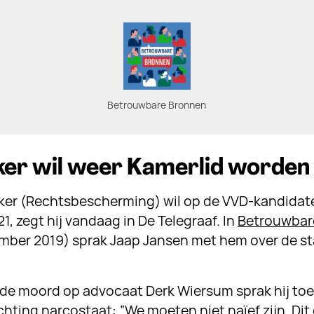
Betrouwbare Bronnen
er wil weer Kamerlid worden
ker (Rechtsbescherming) wil op de VVD-kandidate
1, zegt hij vandaag in De Telegraaf. In
Betrouwbar
mber 2019) sprak Jaap Jansen met hem over de st
de moord op advocaat Derk Wiersum sprak hij toen
chting narcostaat: “We moeten niet naïef zijn. Dit 