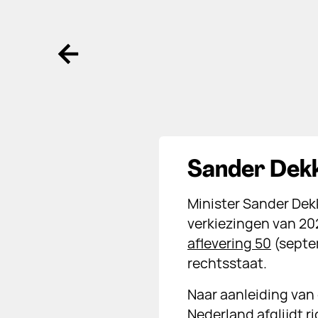
Ga terug
Sander Dekk
Minister Sander Dek
verkiezingen van 202
aflevering 50
(septe
rechtsstaat.
Naar aanleiding van 
Nederland afglijdt ri