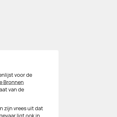
nlijst voor de
e Bronnen
aat van de
 zijn vrees uit dat
gevaar ligt ook in