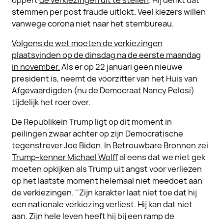
oppert
de verkiezingen uit te stellen
. Hij denkt dat
stemmen per post fraude uitlokt. Veel kiezers willen
vanwege corona niet naar het stembureau.
Volgens de wet moeten de verkiezingen
plaatsvinden op de dinsdag na de eerste maandag
in november.
Als er op 22 januari geen nieuwe
president is, neemt de voorzitter van het Huis van
Afgevaardigden (nu de Democraat Nancy Pelosi)
tijdelijk het roer over.
De Republikein Trump ligt op dit moment in
peilingen zwaar achter op zijn Democratische
tegenstrever Joe Biden. In Betrouwbare Bronnen zei
Trump-kenner Michael Wolff
al eens dat we niet gek
moeten opkijken als Trump uit angst voor verliezen
op het laatste moment helemaal niet meedoet aan
de verkiezingen. ''Zijn karakter laat niet toe dat hij
een nationale verkiezing verliest. Hij kan dat niet
aan. Zijn hele leven heeft hij bij een ramp de