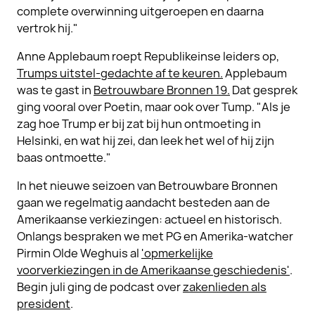
complete overwinning uitgeroepen en daarna
vertrok hij."
Anne Applebaum roept Republikeinse leiders op,
Trumps uitstel-gedachte af te keuren.
Applebaum
was te gast in
Betrouwbare Bronnen 19.
Dat gesprek
ging vooral over Poetin, maar ook over Tump. "Als je
zag hoe Trump er bij zat bij hun ontmoeting in
Helsinki, en wat hij zei, dan leek het wel of hij zijn
baas ontmoette."
In het nieuwe seizoen van Betrouwbare Bronnen
gaan we regelmatig aandacht besteden aan de
Amerikaanse verkiezingen: actueel en historisch.
Onlangs bespraken we met PG en Amerika-watcher
Pirmin Olde Weghuis al
'opmerkelijke
voorverkiezingen in de Amerikaanse geschiedenis'
.
Begin juli ging de podcast over
zakenlieden als
president
.