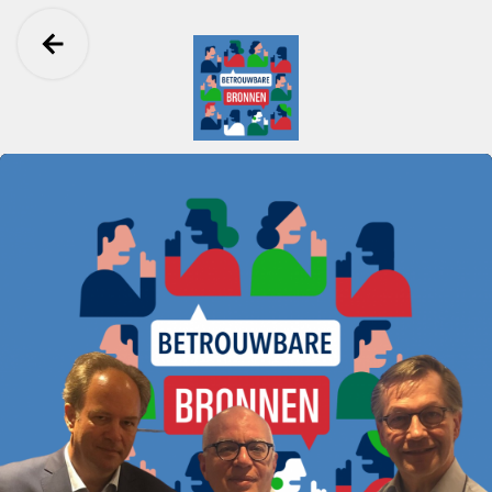
Ga terug
Betrouwbare Bronnen