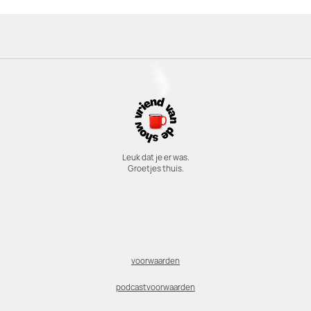
Leuk dat je er was.
Groetjes thuis.
voorwaarden
podcastvoorwaarden