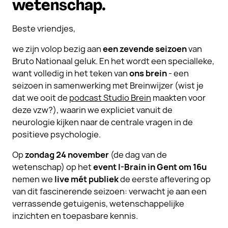
wetenschap.
Beste vriendjes,
we zijn volop bezig aan
een zevende seizoen
van
Bruto Nationaal geluk. En het wordt een specialleke,
want volledig in het teken van
ons brein
- een
seizoen in samenwerking met Breinwijzer (wist je
dat we ooit de
podcast Studio Brein
maakten voor
deze vzw?), waarin we expliciet vanuit de
neurologie kijken naar de centrale vragen in de
positieve psychologie.
Op
zondag
24 november
(de dag van de
wetenschap) op het
event I-Brain in Gent om 16u
nemen we
live mét publiek
de eerste aflevering op
van dit fascinerende seizoen: verwacht je aan een
verrassende getuigenis, wetenschappelijke
inzichten en toepasbare kennis.