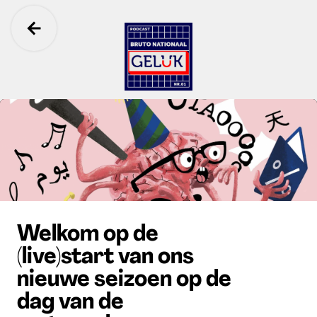
Ga terug
Bruto Nationaal Geluk
Welkom op de
(live)start van ons
nieuwe seizoen op de
dag van de