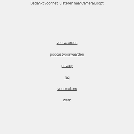
Bedankt voor het luisteren naar Camera Loopt
voorwaarden
podcastvoorwaarden
privacy
faq
voor makers
werk