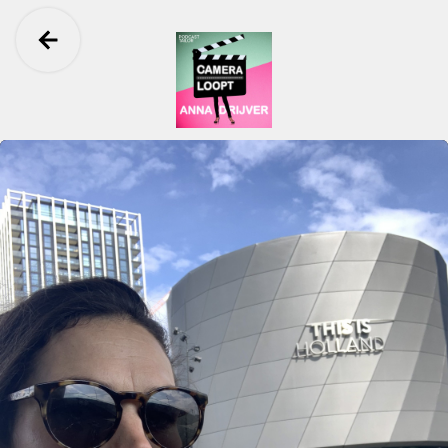
Ga terug
Camera Loopt