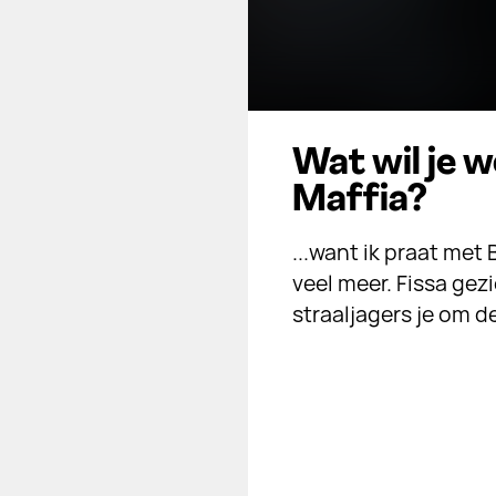
Wat wil je 
Maffia?
...want ik praat me
veel meer. Fissa gez
straaljagers je om de