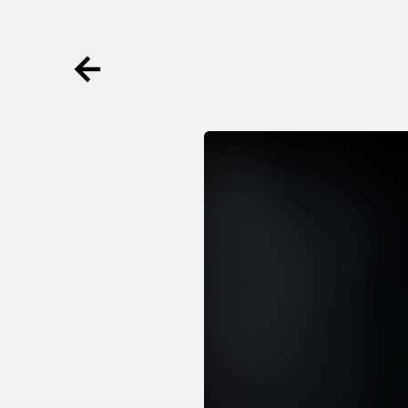
Ga terug