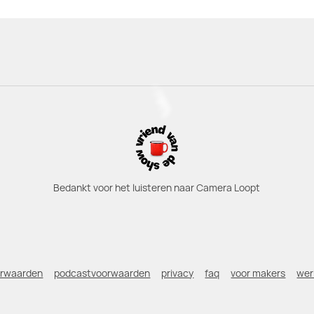
Bedankt voor het luisteren naar Camera Loopt
orwaarden
podcastvoorwaarden
privacy
faq
voor makers
wer