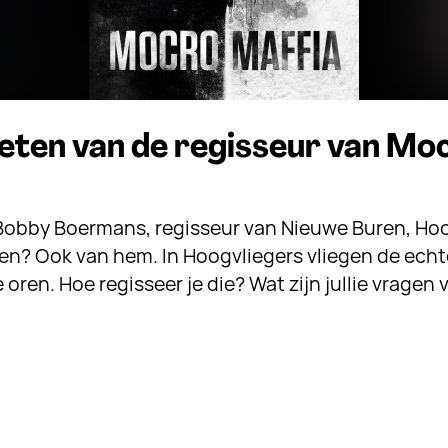
weten van de regisseur van Mo
t Bobby Boermans, regisseur van Nieuwe Buren, Ho
ien? Ook van hem. In Hoogvliegers vliegen de echt
 oren. Hoe regisseer je die? Wat zijn jullie vragen