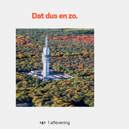
Dat dus en zo.
1 aflevering