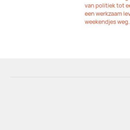
van politiek tot
een werkzaam lev
weekendjes weg..