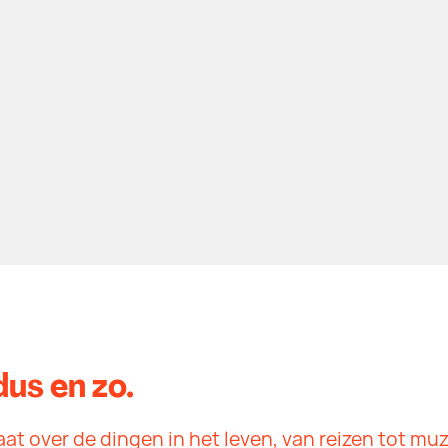
us en zo.
at over de dingen in het leven, van reizen tot muz