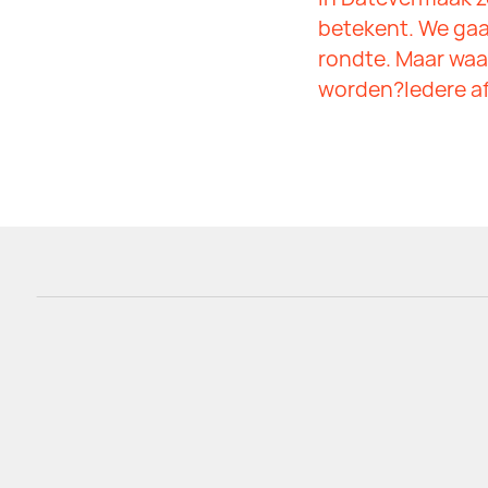
betekent. We gaa
rondte. Maar waar
worden?Iedere afl