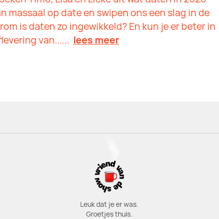
n massaal op date en swipen ons een slag in de
om is daten zo ingewikkeld? En kun je er beter in
evering van......
lees meer
Leuk dat je er was.
Groetjes thuis.