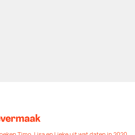
evermaak
eken Timo, Lisa en Lieke uit wat daten in 2020