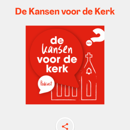
De Kansen voor de Kerk