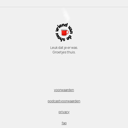
Leuk dat je er was.
Groetjes thuis.
voorwaarden
podcastvoorwaarden
privacy
faq