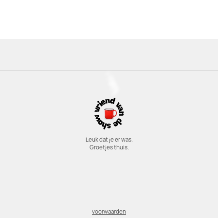
Leuk dat je er was.
Groetjes thuis.
voorwaarden