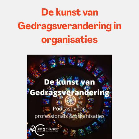
De kunst van
Gedragsverandering in
organisaties