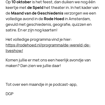
Op
10 oktober
is het feest, dan duiken we nog één
keertje met
de Speld
het theater in. In het kader van
de
Maand van de Geschiedenis
verzorgen we een
volledige avond in de
Rode Hoed
in Amsterdam,
gevuld met geschiedenis, geografie, quizzen en
satire. En er zijn nog kaarten!
Het volledige programma vind je hier:
https://rodehoed.nl/programma/de-wereld-de-
liveshow/
Komen jullie er met ons een heerlijk avondje van
maken? Dan zien we jullie daar!
Tot over een maandje in je podcast-app,
DGP