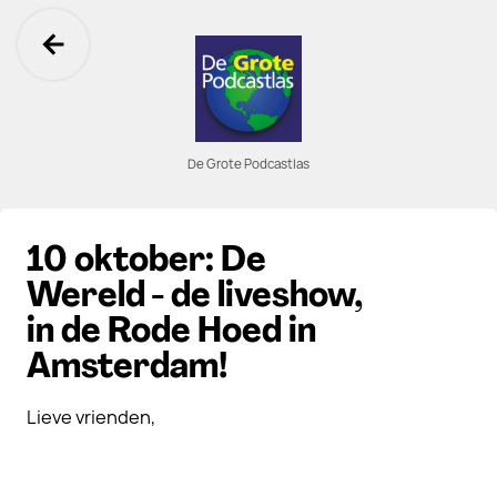
Ga terug
De Grote Podcastlas
10 oktober: De
Wereld - de liveshow,
in de Rode Hoed in
Amsterdam!
Lieve vrienden,