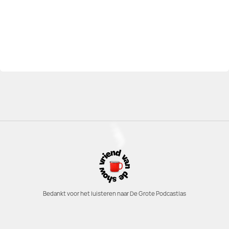
Bedankt voor het luisteren naar De Grote Podcastlas