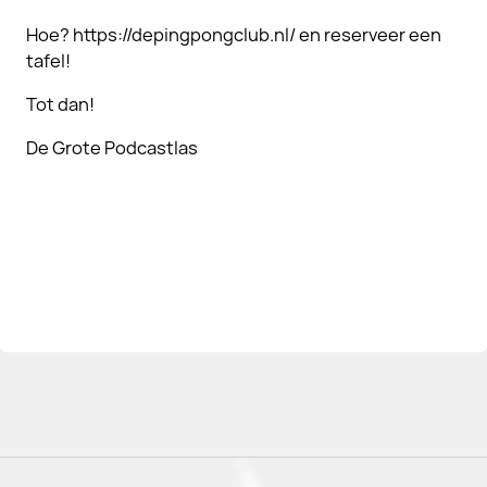
Hoe? https://depingpongclub.nl/ en reserveer een
tafel!
Tot dan!
De Grote Podcastlas