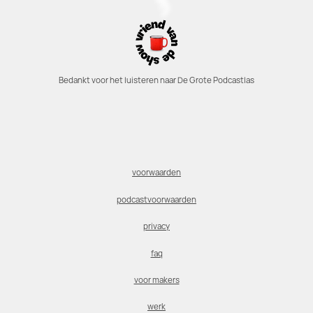
Bedankt voor het luisteren naar De Grote Podcastlas
voorwaarden
podcastvoorwaarden
privacy
faq
voor makers
werk