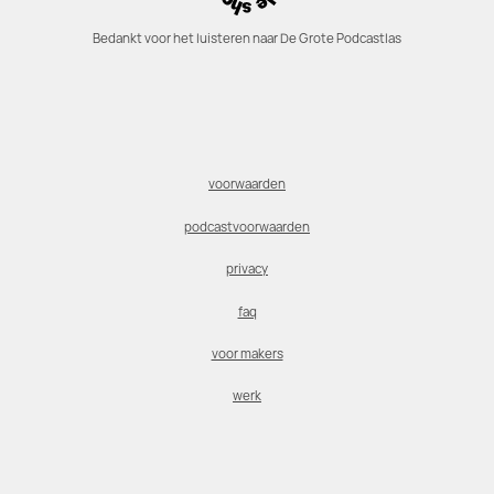
Bedankt voor het luisteren naar De Grote Podcastlas
voorwaarden
podcastvoorwaarden
privacy
faq
voor makers
werk