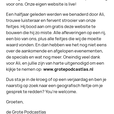
voor ons. Onze eigen website is live!
Een halfjaar geleden werden we benaderd door Ali,
trouwe luisteraar en fervent strooier van onze
feitjes. Hij bood aan om gratis deze website te
bouwen die hij zo miste. Alle afleveringen op een rij,
een bio van ons, plus alle feitjes die wij de moeite
waard vonden. En dan hebben we het nog niet eens
over de aankomende en afgelopen evenementen,
de specials en wat nog meer. Oneindig veel dank
voor Ali, en jullie zijn van harte uitgenodigd om een
kijkje te nemen op:
www.grotepodcastlas.nl
Dus sta je in de kroeg of op een verjaardag en ben je
naarstig op zoek naar een geografisch feitje om je
gesprek te redden? You're welcome.
Groeten,
de Grote Podcastlas