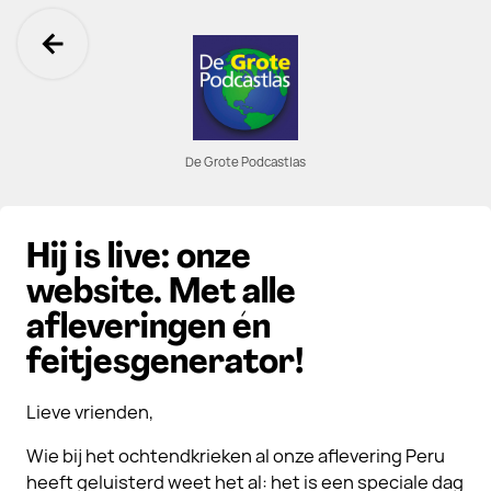
Ga terug
De Grote Podcastlas
Hij is live: onze
website. Met alle
afleveringen én
feitjesgenerator!
Lieve vrienden,
Wie bij het ochtendkrieken al onze aflevering Peru
heeft geluisterd weet het al: het is een speciale dag