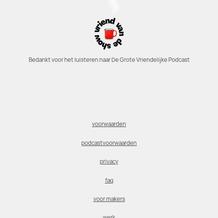
Bedankt voor het luisteren naar De Grote Vriendelijke Podcast
voorwaarden
podcastvoorwaarden
privacy
faq
voor makers
werk