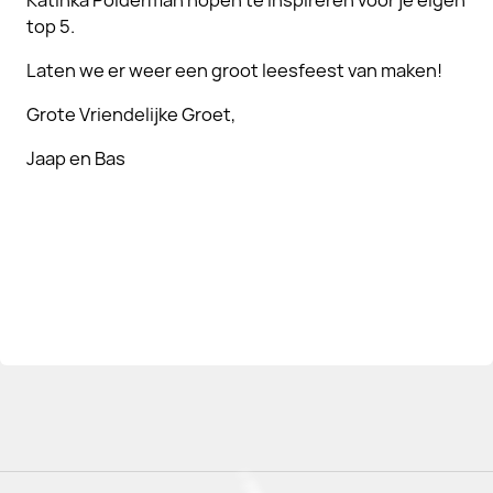
Katinka Polderman hopen te inspireren voor je eigen
top 5.
Laten we er weer een groot leesfeest van maken!
Grote Vriendelijke Groet,
Jaap en Bas