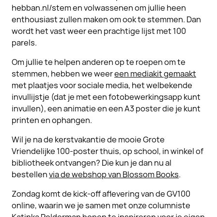
hebban.nl/stem en volwassenen om jullie heen
enthousiast zullen maken om ook te stemmen. Dan
wordt het vast weer een prachtige lijst met 100
parels.
Om jullie te helpen anderen op te roepen om te
stemmen, hebben we weer
een mediakit gemaakt
met plaatjes voor sociale media, het welbekende
invullijstje (dat je met een fotobewerkingsapp kunt
invullen), een animatie en een A3 poster die je kunt
printen en ophangen.
Wil je na de kerstvakantie de mooie Grote
Vriendelijke 100-poster thuis, op school, in winkel of
bibliotheek ontvangen? Die kun je dan nu al
bestellen
via de webshop van Blossom Books
.
Zondag komt de kick-off aflevering van de GV100
online, waarin we je samen met onze columniste