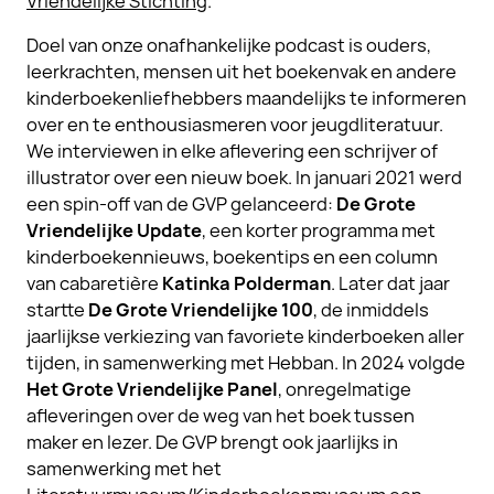
Vriendelijke Stichting
.
Doel van onze onafhankelijke podcast is ouders,
leerkrachten, mensen uit het boekenvak en andere
kinderboekenliefhebbers maandelijks te informeren
over en te enthousiasmeren voor jeugdliteratuur.
We interviewen in elke aflevering een schrijver of
illustrator over een nieuw boek. In januari 2021 werd
een spin-off van de GVP gelanceerd:
De Grote
Vriendelijke Update
, een korter programma met
kinderboekennieuws, boekentips en een column
van cabaretière
Katinka Polderman
. Later dat jaar
startte
De Grote Vriendelijke 100
, de inmiddels
jaarlijkse verkiezing van favoriete kinderboeken aller
tijden, in samenwerking met Hebban. In 2024 volgde
Het Grote Vriendelijke Panel
, onregelmatige
afleveringen over de weg van het boek tussen
maker en lezer. De GVP brengt ook jaarlijks in
samenwerking met het