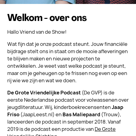
Welkom - over ons
Hallo Vriend van de Show!
Wat fijn dat je onze podcast steunt. Jouw financiële
bijdrage stelt ons in staat om de mooie afleveringen
te blijven maken en nieuwe projecten te
ontwikkelen. Je weet vast welke podcast je steunt,
maar om je geheugen op te frissen nog even op een
rij wie we zijn en wat we doen.
De Grote Vriendelijke Podcast
(De GVP) is de
eerste Nederlandse podcast voor volwassenen over
jeugdliteratuur. Wij, kinderboekrecensenten
Jaap
Friso
(JaapLeest.nl) en
Bas Maliepaard
(Trouw),
lanceerden de podcast in september 2018. Vanaf
2019 is de podcast een productie van
De Grote