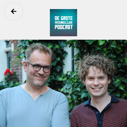
Ga terug
De Grote Vriendelijke Podcast