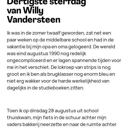
Dertigste sterfdag
van Willy
Vandersteen
Ik was in de zomer twaalf geworden, zat net een
paar weken op de middelbare school en had in de
vakantie bij mijn opa en oma gelogeerd. De wereld
was eind augustus 1990 nog redelijk
ongecompliceerd en er lagen spannende tijden voor
me in het verschiet. De lokroep van strips is nog
groot en ik ben als brugklasser nog enorm bleu en
niet erg wakker voor de harde werkelijkheid van
dagelijks in de studieboeken zitten.
Toen ik op dinsdag 28 augustus uit school
thuiskwam, mijn fiets in de schuur achter mijn
vaders bakkerij neerzette en naar de ruimte achter