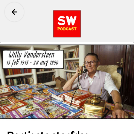
Ga terug
Suske en Wiske: De Perfecte Podcast