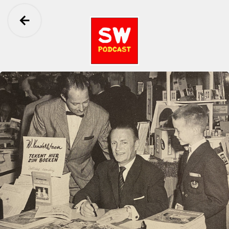
Ga terug
Suske en Wiske: De Perfecte Podcast