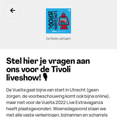
Ga terug
De Rode Lantaarn
Stel hier je vragen aan
ons voor de Tivoli
liveshow! 🎙️
De Vuelta gaat bijna van start in Utrecht (geen
zorgen, de voorbeschouwing komt ook bijna online),
maar niet voor de Vuelta 2022 Live Extravaganza
heeft plaatsgevonden. Woensdagavond staan we
met alle vaste verkeringen, bijmannen en scharrels